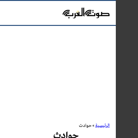
الرئيسية
»
حوادث
حوادث