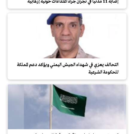
إصابة 11 مدنياً في نجران جراء اعتداءات حوثية إرهابية
التحالف يعزي في شهداء الجيش اليمني ويؤكد دعم المملكة
للحكومة الشرعية