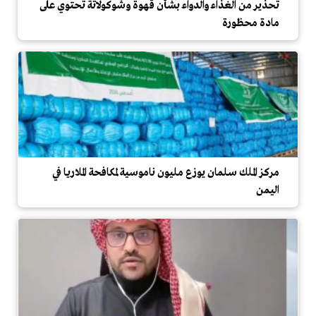
تحذير من الغذاء والدواء بشأن قهوة وشوكولاتة تحتوي على
مادة محظورة
مركز الملك سلمان يوزع مليون ناموسية لمكافحة الملاريا في
اليمن