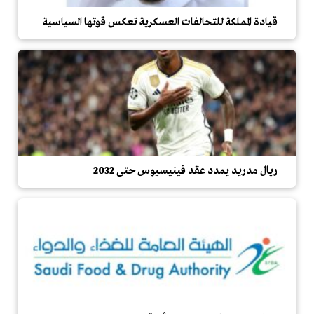
قيادة المملكة للتحالفات العسكرية تعكس قوتها السياسية
ريال مدريد يمدد عقد فينيسيوس حتى 2032