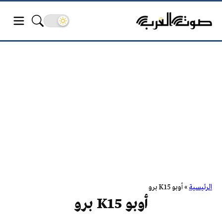
الرئيسية
»
أوبو K15 برو
أوبو K15 برو