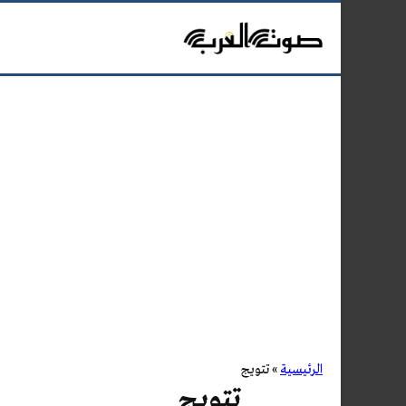
الرئيسية
»
تتويج
تتويج