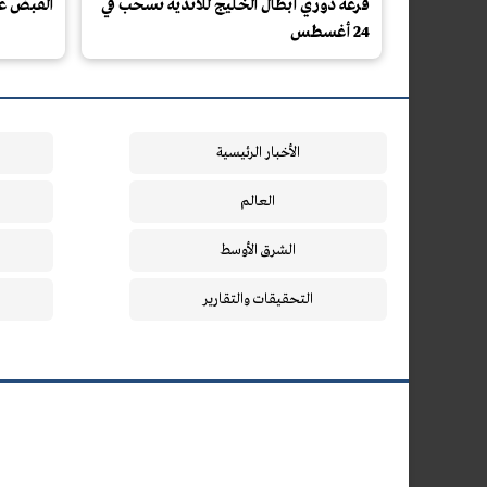
قرعة دوري أبطال الخليج للأندية تُسحب في
القبض على مواط
24 أغسطس
الأخبار الرئيسية
العالم
الشرق الأوسط
التحقيقات والتقارير