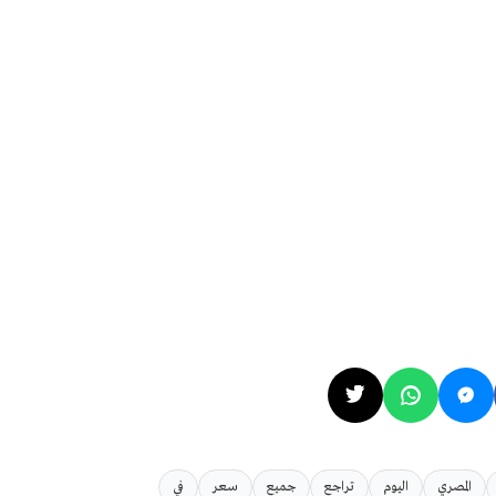
المصري
اليوم
تراجع
جميع
سعر
في