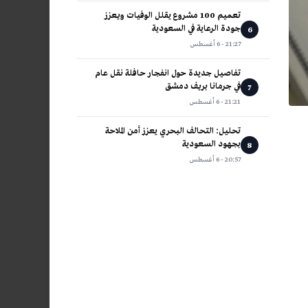
تعميم 100 مشروع يقلل الوفيات ويعزز
جودة الرعاية في السعودية
6
21:27 - 6 أغسطس
تفاصيل جديدة حول انفجار حافلة نقل عام
في جرمانا بريف دمشق
7
21:21 - 6 أغسطس
تحليل: التحالف البحري يعزز أمن الملاحة
بجهود السعودية
8
20:57 - 6 أغسطس